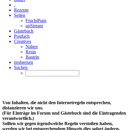
.
Rezepte
Seiten
FruchtPups
upStream
Gästebuch
Postfach
Creatives
Nähen
Resin
Basteln
probiersen
Suchen
Von Inhalten, die nicht den Internetregeln entsprechen,
distanzieren wir uns.
(Für Einträge im Forum und Gästebuch sind die Eintragenden
verantwortlich.)
Sollten wir gegen irgendwelche Regeln verstoßen haben,
werden wir bei entsprechendem Hinweis dies sofort ändern.