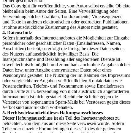
Dritter geschützt sind!
Das Copyright für veröffentlichte, vom Autor selbst erstellte Objekte
bleibt allein beim Autor der Seiten. Eine Vervielfältigung oder
Verwendung solcher Grafiken, Tondokumente, Videosequenzen
und Texte in anderen elektronischen oder gedruckten Publikationen
ist ohne ausdrückliche Zustimmung des Autors nicht gestattet.
4. Datenschutz
Sofern innerhalb des Internetangebotes die Möglichkeit zur Eingabe
persönlicher oder geschäftlicher Daten (Emailadressen, Namen,
Anschriften) besteht, so erfolgt die Preisgabe dieser Daten seitens
des Nutzers auf ausdrücklich freiwilliger Basis. Die
Inanspruchnahme und Bezahlung aller angebotenen Dienste ist -
soweit technisch möglich und zumutbar - auch ohne Angabe solcher
Daten bzw. unter Angabe anonymisierter Daten oder eines
Pseudonyms gestattet. Die Nutzung der im Rahmen des Impressums
oder vergleichbarer Angaben veröffentlichten Kontaktdaten wie
Postanschriften, Telefon- und Faxnummern sowie Emailadressen
durch Dritte zur Übersendung von nicht ausdrücklich angeforderten
Informationen ist nicht gestattet. Rechtliche Schritte gegen die
Versender von sogenannten Spam-Mails bei Verstössen gegen dieses
Verbot sind ausdrücklich vorbehalten.
5. Rechtswirksamkeit dieses Haftungsausschlusses
Dieser Haftungsausschluss ist als Teil des Internetangebotes zu
betrachten, von dem aus auf diese Seite verwiesen wurde. Sofern
Teile oder einzelne Formulierungen dieses Textes der geltenden