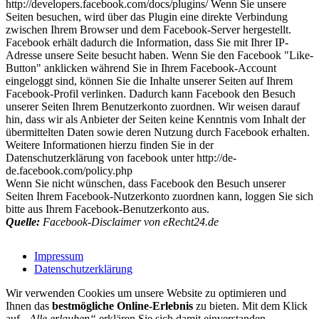
http://developers.facebook.com/docs/plugins/ Wenn Sie unsere
Seiten besuchen, wird über das Plugin eine direkte Verbindung
zwischen Ihrem Browser und dem Facebook-Server hergestellt.
Facebook erhält dadurch die Information, dass Sie mit Ihrer IP-
Adresse unsere Seite besucht haben. Wenn Sie den Facebook "Like-
Button" anklicken während Sie in Ihrem Facebook-Account
eingeloggt sind, können Sie die Inhalte unserer Seiten auf Ihrem
Facebook-Profil verlinken. Dadurch kann Facebook den Besuch
unserer Seiten Ihrem Benutzerkonto zuordnen. Wir weisen darauf
hin, dass wir als Anbieter der Seiten keine Kenntnis vom Inhalt der
übermittelten Daten sowie deren Nutzung durch Facebook erhalten.
Weitere Informationen hierzu finden Sie in der
Datenschutzerklärung von facebook unter http://de-
de.facebook.com/policy.php
Wenn Sie nicht wünschen, dass Facebook den Besuch unserer
Seiten Ihrem Facebook-Nutzerkonto zuordnen kann, loggen Sie sich
bitte aus Ihrem Facebook-Benutzerkonto aus.
Quelle:
Facebook-Disclaimer von eRecht24.de
Impressum
Datenschutzerklärung
Wir verwenden Cookies um unsere Website zu optimieren und
Ihnen das
bestmögliche Online-Erlebnis
zu bieten. Mit dem Klick
auf
„Alle erlauben“
erklären Sie sich damit einverstanden.