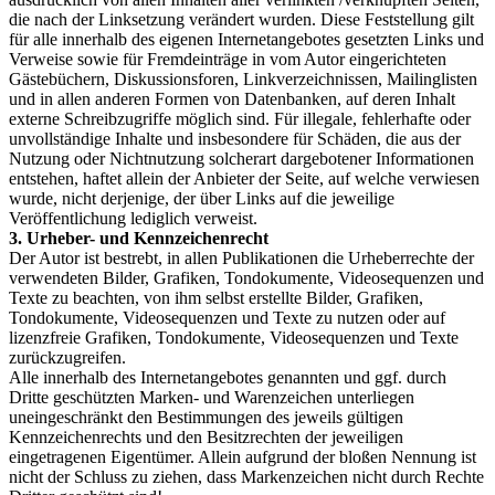
die nach der Linksetzung verändert wurden. Diese Feststellung gilt
für alle innerhalb des eigenen Internetangebotes gesetzten Links und
Verweise sowie für Fremdeinträge in vom Autor eingerichteten
Gästebüchern, Diskussionsforen, Linkverzeichnissen, Mailinglisten
und in allen anderen Formen von Datenbanken, auf deren Inhalt
externe Schreibzugriffe möglich sind. Für illegale, fehlerhafte oder
unvollständige Inhalte und insbesondere für Schäden, die aus der
Nutzung oder Nichtnutzung solcherart dargebotener Informationen
entstehen, haftet allein der Anbieter der Seite, auf welche verwiesen
wurde, nicht derjenige, der über Links auf die jeweilige
Veröffentlichung lediglich verweist.
3. Urheber- und Kennzeichenrecht
Der Autor ist bestrebt, in allen Publikationen die Urheberrechte der
verwendeten Bilder, Grafiken, Tondokumente, Videosequenzen und
Texte zu beachten, von ihm selbst erstellte Bilder, Grafiken,
Tondokumente, Videosequenzen und Texte zu nutzen oder auf
lizenzfreie Grafiken, Tondokumente, Videosequenzen und Texte
zurückzugreifen.
Alle innerhalb des Internetangebotes genannten und ggf. durch
Dritte geschützten Marken- und Warenzeichen unterliegen
uneingeschränkt den Bestimmungen des jeweils gültigen
Kennzeichenrechts und den Besitzrechten der jeweiligen
eingetragenen Eigentümer. Allein aufgrund der bloßen Nennung ist
nicht der Schluss zu ziehen, dass Markenzeichen nicht durch Rechte