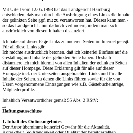
Mit Urteil vom 12.05.1998 hat das Landgericht Hamburg
entschieden, daß man durch die Ausbringung eines Links die Inhalte
der gelinkten Seite ggf. mit zu verantworten hat. Dieses kann man -
so das Landgericht - nur dadurch verhindern, indem man sich
ausdrücklich von diesen Inhalten distanziert.
Ich habe auf dieser Page Links zu anderen Seiten im Internet gelegt.
Für all diese Links gilt:
Ich möchte ausdrücklich betonen, daß ich keinerlei Einfluss auf die
Gestaltung und Inhalte der gelinkten Seite haben. Deshalb
distanziere ich mich hiermit von allen Inhalten der gelinkten Seiten
auf dieser Hompage. Diese Erklärung gilt für alle auf dieser
Hompage incl. der Unterseiten ausgebrachten Links und für alle
Inhalte der Seiten, zu denen die Links führen sowie für die von
Usern vorgenommene Eintragungen wie z.B. Gästebucheinträge,
Mitgliederprofile.
Inhaltlich Verantwortlicher gemäß 55 Abs. 2 RStV:
...
Haftungsausschluss
1. Inhalt des Onlineangebotes
Der Autor übernimmt keinerlei Gewähr für die Aktualität,
Korrektheit, Vollständigkeit oder Qualität der bereitgestellten