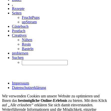
.
Rezepte
Seiten
FruchtPups
upStream
Gästebuch
Postfach
Creatives
Nähen
Resin
Basteln
probiersen
Suchen
Impressum
Datenschutzerklärung
Wir verwenden Cookies um unsere Website zu optimieren und
Ihnen das
bestmögliche Online-Erlebnis
zu bieten. Mit dem Klick
auf
„Alle erlauben“
erklären Sie sich damit einverstanden.
Weiterführende Informationen und die Möglichkeit, einzelne